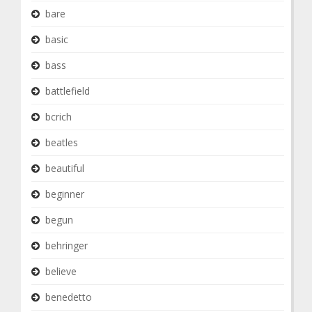
bare
basic
bass
battlefield
bcrich
beatles
beautiful
beginner
begun
behringer
believe
benedetto