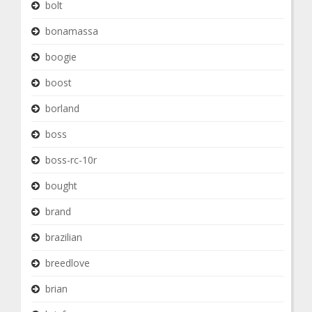
bolt
bonamassa
boogie
boost
borland
boss
boss-rc-10r
bought
brand
brazilian
breedlove
brian