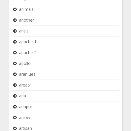
animals
another
ansis
apache-1
apache-2
apollo
aranjuez
area51
aria
ariapro
arrow
artisan