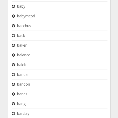
baby
babymetal
bacchus
back
baker
balance
balck
bandai
bandori
bands
bang
barclay