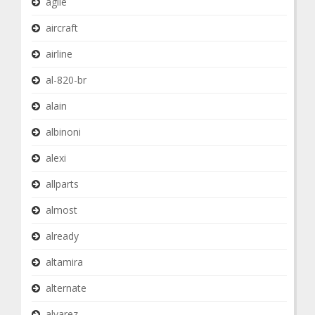
agile
aircraft
airline
al-820-br
alain
albinoni
alexi
allparts
almost
already
altamira
alternate
alvarez