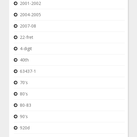
2001-2002
2004-2005
2007-08
22-fret
4-digit
40th
63437-1
70's
80's
80-83
90's
920d