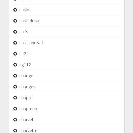
casio
castedosa
cat's
catalinbread
ce24
cg112
change
changes
chaplin
chapman
charvel
charvette