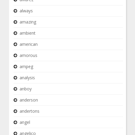
always
amazing
ambient
american
amorous
ampeg
analysis
anboy
anderson
andertons
angel
angelico