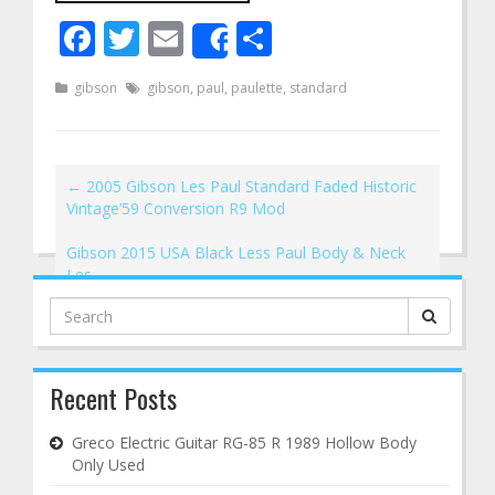
Facebook
Twitter
Email
Share
Share
gibson
gibson
,
paul
,
paulette
,
standard
←
2005 Gibson Les Paul Standard Faded Historic
Vintage’59 Conversion R9 Mod
Gibson 2015 USA Black Less Paul Body & Neck
Les
→
Search
for:
Recent Posts
Greco Electric Guitar RG-85 R 1989 Hollow Body
Only Used