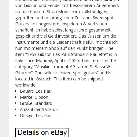
von Gibson und Fender mit besonderem Augenmerk
auf die Custom Shop Modelle im vollständigen,
geprüften und ursprünglichen Zustand. Sweetspot
Guitars soll begeistern, inspirieren & Vertrauen
schaffen! Ich habe selbst lange Jahre gesammelt,
gespielt und viel Geld investiert. Das Wissen um die
Instrumente und die Leidenschaft dafür, möchte ich
nun mit meinem Shop auf den Punkt bringen. The
item “1959 Gibson Les Paul Standard Paulette” is in
sale since Monday, April 6, 2020. This item is in the
category “Musikinstrumente\Gitarren & Bässe\E-
Gitarren”. The seller is “sweetspot-guitars” and is
located in Ostrach. This item can be shipped
worldwide.
Bauart: Les Paul
Marke: Gibson
Größe: Standard
Anzahl der Saiten: 6
Design: Les Paul