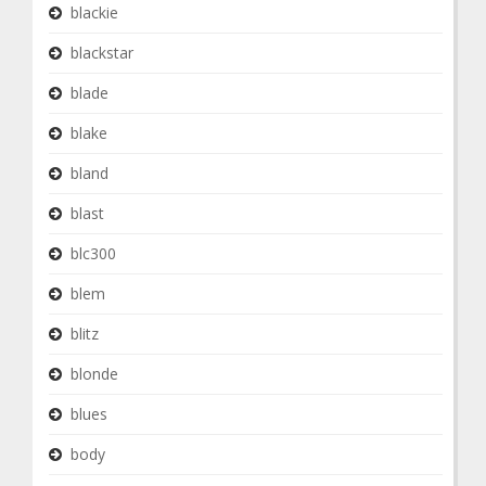
blackie
blackstar
blade
blake
bland
blast
blc300
blem
blitz
blonde
blues
body