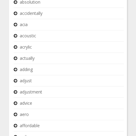
absolution
accidentally
acia
acoustic
acrylic
actually
adding
adjust
adjustment
advice
aero
affordable